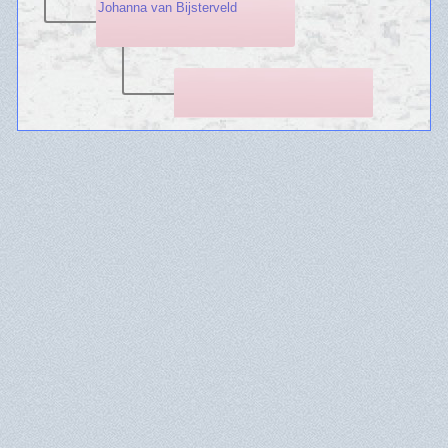
Johanna van Bijsterveld