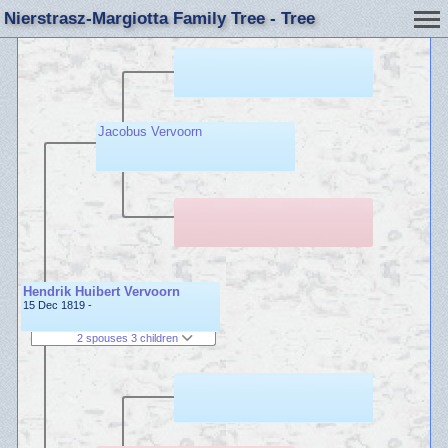
Nierstrasz-Margiotta Family Tree - Tree
Jacobus Vervoorn
Hendrik Huibert Vervoorn
15 Dec 1819 -
2 spouses 3 children