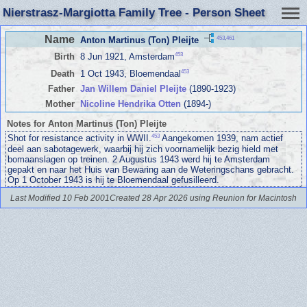
Nierstrasz-Margiotta Family Tree - Person Sheet
Name
453
,
461
Anton Martinus (Ton) Pleijte
453
Birth
8 Jun 1921, Amsterdam
453
Death
1 Oct 1943, Bloemendaal
Father
Jan Willem Daniel Pleijte
(1890-1923)
Mother
Nicoline Hendrika Otten
(1894-)
Notes for Anton Martinus (Ton) Pleijte
453
Shot for resistance activity in WWII.
Aangekomen 1939, nam actief
deel aan sabotagewerk, waarbij hij zich voornamelijk bezig hield met
bomaanslagen op treinen. 2 Augustus 1943 werd hij te Amsterdam
gepakt en naar het Huis van Bewaring aan de Weteringschans gebracht.
Op 1 October 1943 is hij te Bloemendaal gefusilleerd.
Last Modified 10 Feb 2001
Created 28 Apr 2026 using Reunion for Macintosh