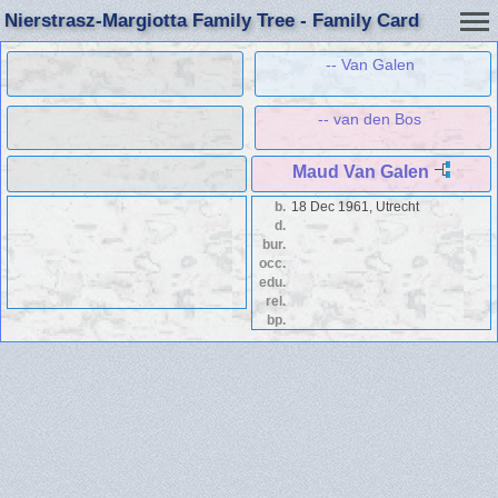
Nierstrasz-Margiotta Family Tree - Family Card
-- Van Galen
-- van den Bos
Maud Van Galen
b.
18 Dec 1961, Utrecht
d.
bur.
occ.
edu.
rel.
bp.